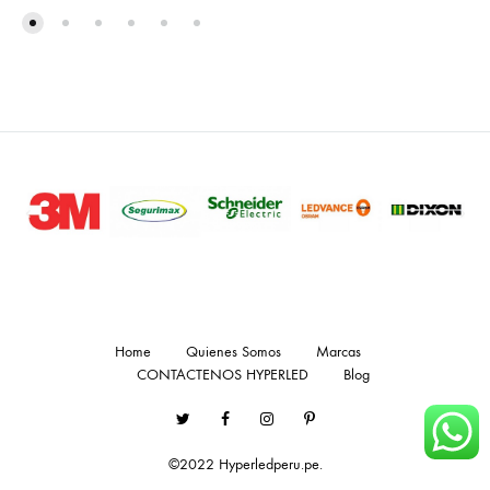
Home
Quienes Somos
Marcas
CONTACTENOS HYPERLED
Blog
Twitter
Facebook
Instagram
Pinterest
©2022 Hyperledperu.pe.