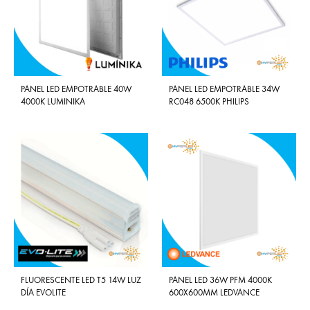
PANEL LED EMPOTRABLE 40W
PANEL LED EMPOTRABLE 34W
4000K LUMINIKA
RC048 6500K PHILIPS
FLUORESCENTE LED T5 14W LUZ
PANEL LED 36W PFM 4000K
DÍA EVOLITE
600X600MM LEDVANCE