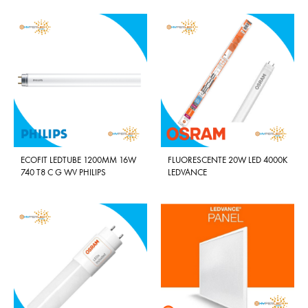
ECOFIT LEDTUBE 1200MM 16W
FLUORESCENTE 20W LED 4000K
740 T8 C G WV PHILIPS
LEDVANCE