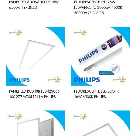
PANEL LED ADOSADO DE 18W
FLUORESCENTE LED 26W
6500K HYPERLED
LEDVANCE T5 3900LM 4000K
50000HRS BIV G5
PANEL LED RC048B LED42S865
FLUORESCENTE LED ECOFIT
100-277 W30L121 LA PHILIPS
16W 6500K PHILIPS