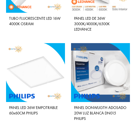
TUBO FLUORESCENTE LED 16W
PANEL LED DE 36W
4000K OSRAM
3000K/4000K/6500K
LEDVANCE
PANEL LED 36W EMPOTRABLE
PANEL DONWLIGTH ADOSADO
60x60CM PHILIPS
20W LUZ BLANCA DN015
PHILIPS