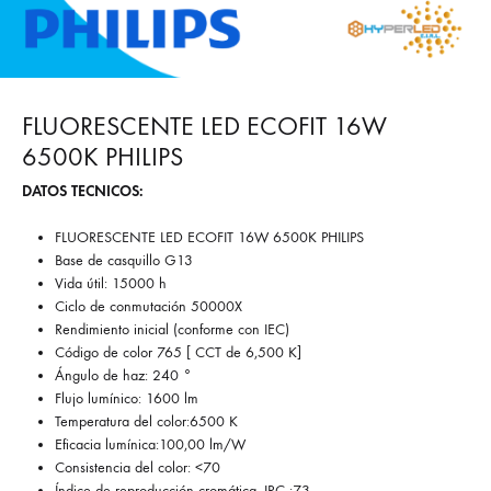
FLUORESCENTE LED ECOFIT 16W
6500K PHILIPS
DATOS TECNICOS:
FLUORESCENTE LED ECOFIT 16W 6500K PHILIPS
Base de casquillo G13
Vida útil: 15000 h
Ciclo de conmutación 50000X
Rendimiento inicial (conforme con IEC)
Código de color 765 [ CCT de 6,500 K]
Ángulo de haz: 240 °
Flujo lumínico: 1600 lm
Temperatura del color:6500 K
Eficacia lumínica:100,00 lm/W
Consistencia del color: <70
Índice de reproducción cromática -IRC :73