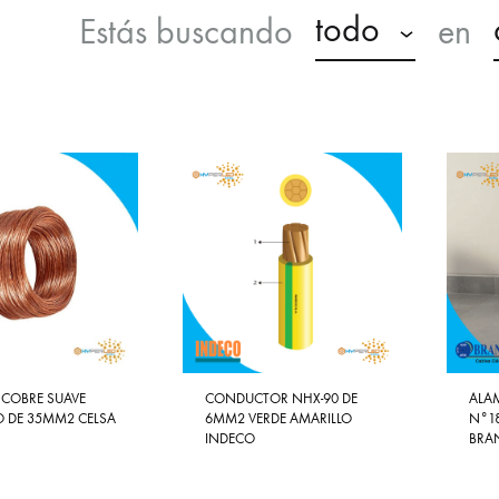
todo
Estás buscando
en
 COBRE SUAVE
CONDUCTOR NHX-90 DE
ALA
 DE 35MM2 CELSA
6MM2 VERDE AMARILLO
N°1
INDECO
BRA