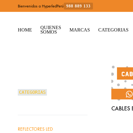
Bienvenidos a HyperledPerú
988 889 133
QUIENES
HOME
MARCAS
CATEGORIAS
SOMOS
CATEGORIAS
CABLES 
REFLECTORES LED