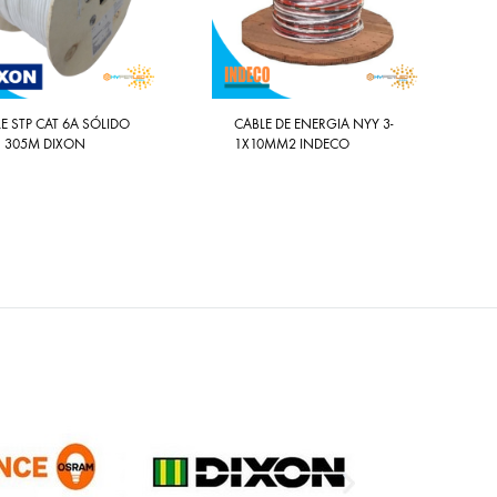
E STP CAT 6A SÓLIDO
CABLE DE ENERGIA NYY 3-
H 305M DIXON
1X10MM2 INDECO