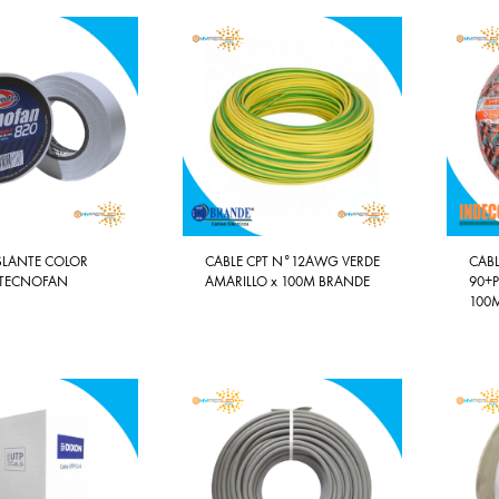
SLANTE COLOR
CABLE CPT N°12AWG VERDE
CABL
TECNOFAN
AMARILLO x 100M BRANDE
90+
100