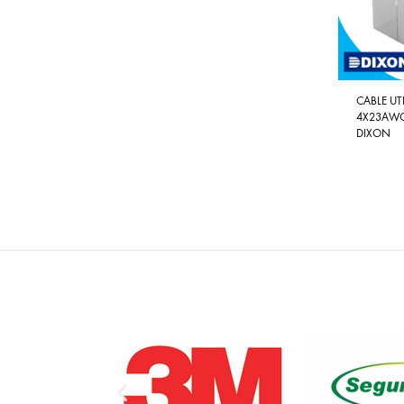
CABLE UT
4X23AWG
DIXON