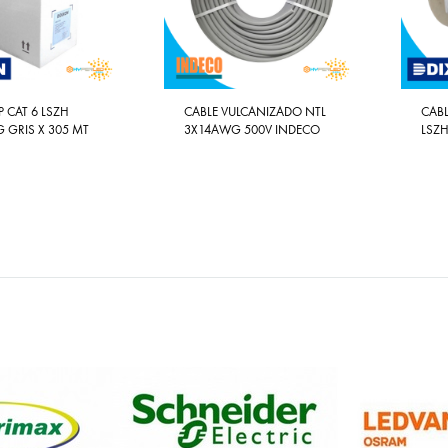
P CAT 6 LSZH
CABLE VULCANIZADO NTL
CABL
 GRIS X 305 MT
3X14AWG 500V INDECO
LSZ