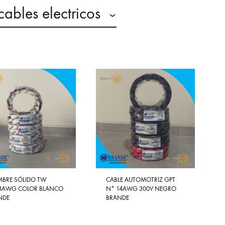
cables electricos
MBRE SÓLIDO TW
CABLE AUTOMOTRIZ GPT
8AWG COLOR BLANCO
N° 14AWG 300V NEGRO
NDE
BRANDE