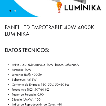
PANEL LED EMPOTRABLE 40W 4000K
LUMINIKA
DATOS TECNICOS:
PANEL LED EMPOTRABLE 40W 4000K LUMINIKA
Potencia: 40W
Lúmenes (LM): 4000lm
Substituye: 4x18W
Corriente de Entrada: 180 -50V, 50/60 Hz
Frecuencia (HZ): 50~60 HZ
Factor de Potencia: 0,90
Eficacia (LM/W): 100
Índice de Reproducción de Color: >80