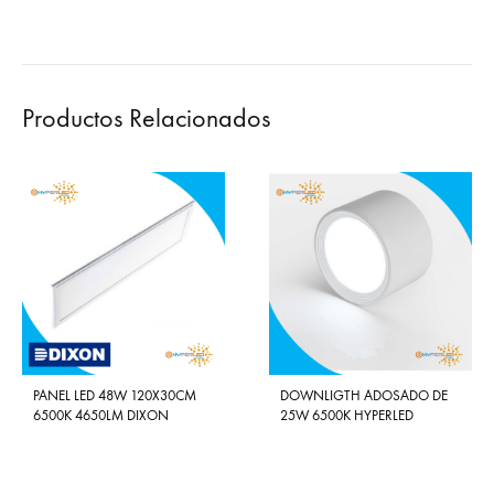
Productos Relacionados
PANEL LED 48W 120X30CM
DOWNLIGTH ADOSADO DE
6500K 4650LM DIXON
25W 6500K HYPERLED