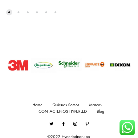
Home
Quienes Somos
Marcas
CONTACTENOS HYPERLED
Blog
Twitter
Facebook
Instagram
Pinterest
©2022 Hyperledperu.pe.