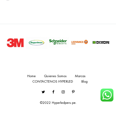
Home
Quienes Somos
Marcas
CONTACTENOS HYPERLED
Blog
Twitter
Facebook
Instagram
Pinterest
©2022 Hyperledperu.pe.