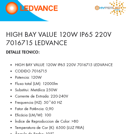
HIGH BAY VALUE 120W IP65 220V
7016715 LEDVANCE
DETALLE TECNICO:
HIGH BAY VALUE 120W IP65 220V 7016715 LEDVANCE
CODIDO 7016715
Potencia: 120W
Fluxo total (LM): 12000lm
Substitui: Metálica 250W
Corrente de Entrada: 220-240V
Frequencia (HZ): 50~60 HZ
Fator de Potência: 0,90
Eficácia (LM/W): 100
Índice de Reproduccion de Color: >80
Temperatura de Cor (K): 6500 (LUZ FRIA)
Ângulo de Facho: 105º