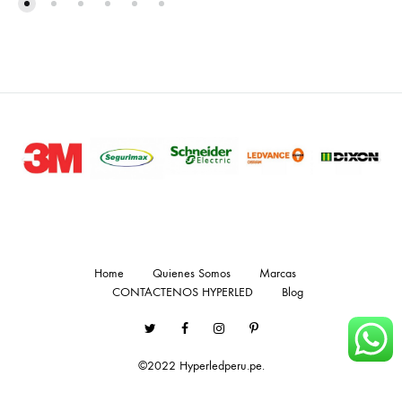
Home
Quienes Somos
Marcas
CONTACTENOS HYPERLED
Blog
Twitter
Facebook
Instagram
Pinterest
©2022 Hyperledperu.pe.