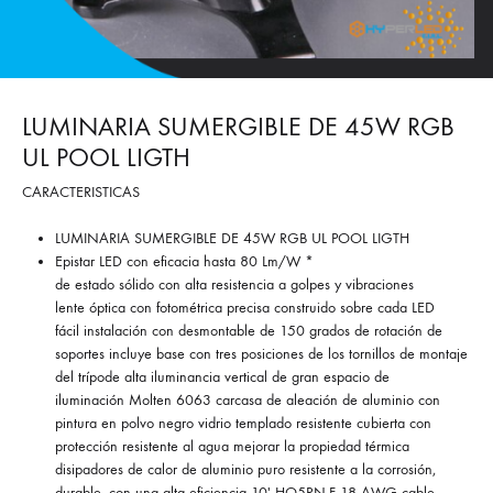
LUMINARIA SUMERGIBLE DE 45W RGB
UL POOL LIGTH
CARACTERISTICAS
LUMINARIA SUMERGIBLE DE 45W RGB UL POOL LIGTH
Epistar LED con eficacia hasta 80 Lm/W *
de estado sólido con alta resistencia a golpes y vibraciones
lente óptica con fotométrica precisa construido sobre cada LED
fácil instalación con desmontable de 150 grados de rotación de
soportes incluye base con tres posiciones de los tornillos de montaje
del trípode alta iluminancia vertical de gran espacio de
iluminación Molten 6063 carcasa de aleación de aluminio con
pintura en polvo negro vidrio templado resistente cubierta con
protección resistente al agua mejorar la propiedad térmica
disipadores de calor de aluminio puro resistente a la corrosión,
durable, con una alta eficiencia 10′ HO5RN-F 18 AWG cable