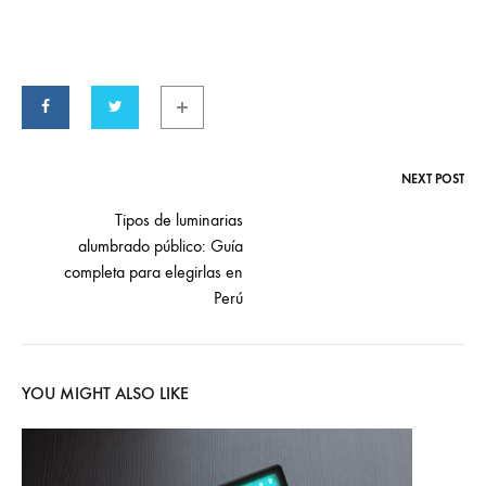
NEXT POST
Post
Tipos de luminarias
alumbrado público: Guía
navigation
completa para elegirlas en
Perú
YOU MIGHT ALSO LIKE