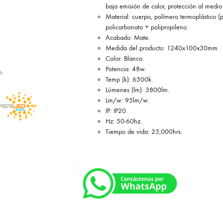
baja emisión de calor, protección al medio
Material: cuerpo, polímero termoplástico (pb
policarbonato + polipropileno.
Acabado: Mate.
Medida del producto: 1240x100x30mm.
Color: Blanco.
Potencia: 48w.
Temp (k): 6500k.
Lúmenes (lm): 3800lm.
Lm/w: 95lm/w.
IP: IP20.
Hz: 50-60hz.
Tiempo de vida: 25,000hrs.