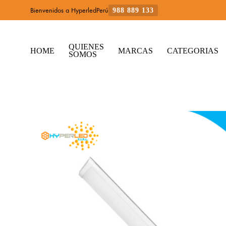
Bienvenidos a HyperledPerú
988 889 133
QUIENES
HOME
MARCAS
CATEGORIAS
SOMOS