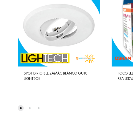
SPOT DIRIGIBLE ZAMAC BLANCO GU10
FOCO LED
LIGHTECH
PZA LED