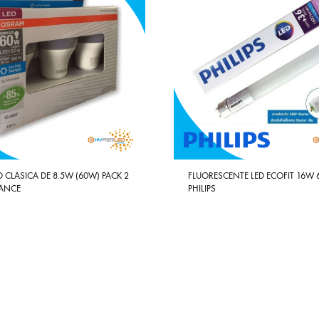
 CLASICA DE 8.5W (60W) PACK 2
FLUORESCENTE LED ECOFIT 16W 
VANCE
PHILIPS