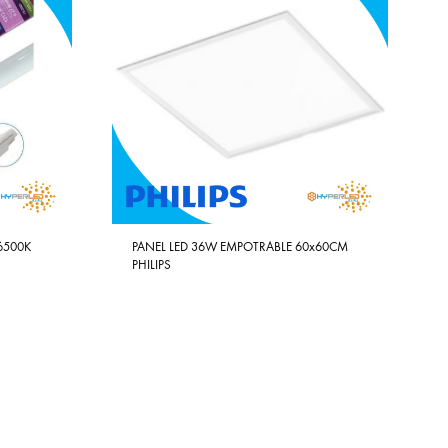
6500K
PANEL LED 36W EMPOTRABLE 60x60CM
PHILIPS