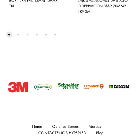
BORNERA PVC 12MM 15AMP
EMPALME ACOMETIDA RECTO
TKL
O DERIVACIÓN 3M-2 70MM2
1KV 3M
Home
Quienes Somos
Marcas
CONTACTENOS HYPERLED
Blog