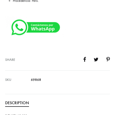
Procedencia: Perú.
SHARE
SKU
69868
DESCRIPTION