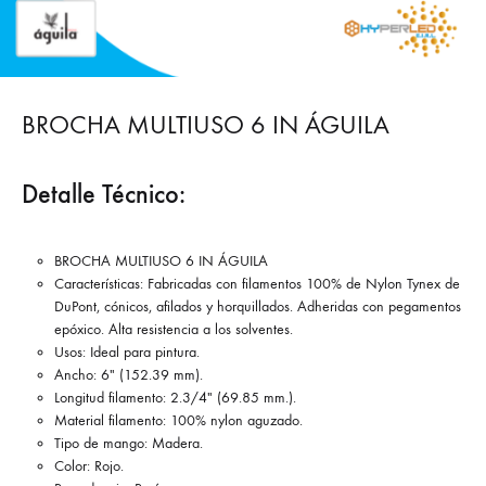
BROCHA MULTIUSO 6 IN ÁGUILA
Detalle Técnico:
BROCHA MULTIUSO 6 IN ÁGUILA
Características: Fabricadas con filamentos 100% de Nylon Tynex de
DuPont, cónicos, afilados y horquillados. Adheridas con pegamentos
epóxico. Alta resistencia a los solventes.
Usos: Ideal para pintura.
Ancho: 6″ (152.39 mm).
Longitud filamento: 2.3/4″ (69.85 mm.).
Material filamento: 100% nylon aguzado.
Tipo de mango: Madera.
Color: Rojo.