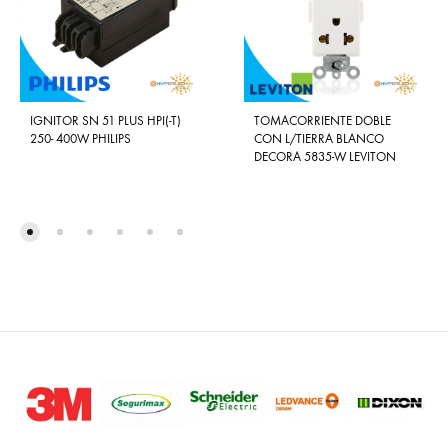
IGNITOR SN 51 PLUS HPI(-T)
TOMACORRIENTE DOBLE
250- 400W PHILIPS
CON L/TIERRA BLANCO
DECORA 5835-W LEVITON