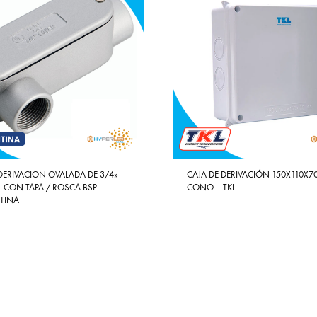
DERIVACION OVALADA DE 3/4»
CAJA DE DERIVACIÓN 150X110X70
»- CON TAPA / ROSCA BSP –
CONO – TKL
TINA