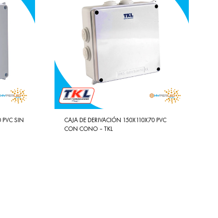
 PVC SIN
CAJA DE DERIVACIÓN 150X110X70 PVC
CON CONO – TKL