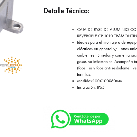
Detalle Técnico:
CAJA DE PASE DE ALUMINIO CO
REVERSIBLE CP 1010 TRAMONTI
Ideales para el montaje o de equi
eléctricos en general y/u otras uni
ambientes húmedos y con emanaci
gases no inflamables. Acompaña ta
(face lisa y face anti resbalante), v
tornillos.
Medidas:100X100X60mm
Instalación: IP65