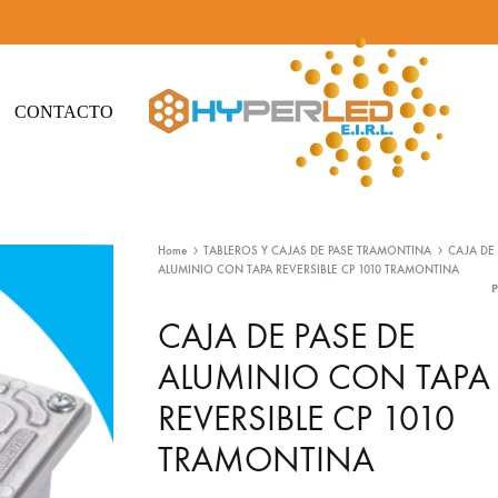
CONTACTO
Hyperled
Iluminación
-
Led
Home
TABLEROS Y CAJAS DE PASE TRAMONTINA
CAJA DE 
Iluminación
y
ALUMINIO CON TAPA REVERSIBLE CP 1010 TRAMONTINA
Led
Materiales
eléctricos
CAJA DE PASE DE
ALUMINIO CON TAPA
REVERSIBLE CP 1010
TRAMONTINA