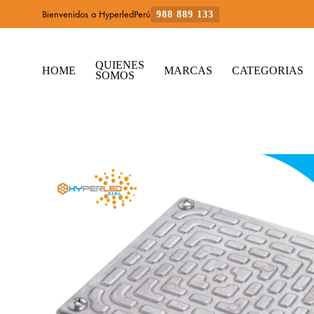
Bienvenidos a HyperledPerú
988 889 133
QUIENES
HOME
MARCAS
CATEGORIAS
SOMOS