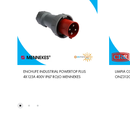
ENCHUFE INDUSTRIAL POWERTOP PLUS
LIMPIA 
4X125A 400V IP67 ROJO MENNEKES
ONZ312G