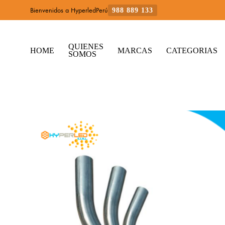
Bienvenidos a HyperledPerú
988 889 133
QUIENES
HOME
MARCAS
CATEGORIAS
SOMOS