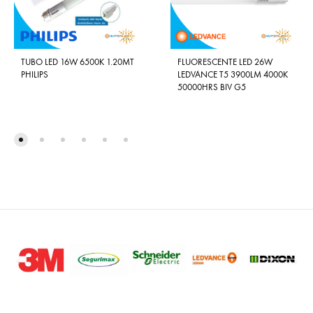
TUBO LED 16W 6500K 1.20MT
FLUORESCENTE LED 26W
PHILIPS
LEDVANCE T5 3900LM 4000K
50000HRS BIV G5