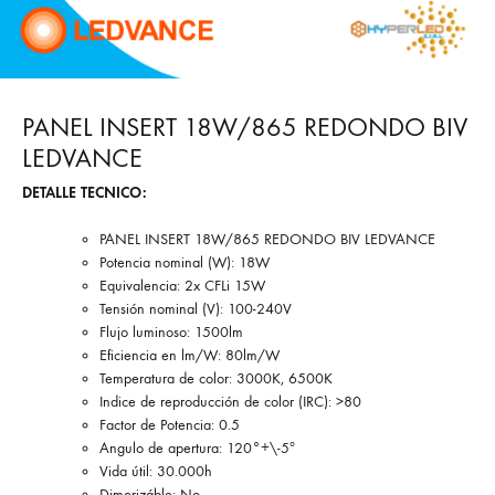
PANEL INSERT 18W/865 REDONDO BIV
LEDVANCE
DETALLE TECNICO:
PANEL INSERT 18W/865 REDONDO BIV LEDVANCE
Potencia nominal (W): 18W
Equivalencia: 2x CFLi 15W
Tensión nominal (V): 100-240V
Flujo luminoso: 1500lm
Eficiencia en lm/W: 80lm/W
Temperatura de color: 3000K, 6500K
Indice de reproducción de color (IRC): >80
Factor de Potencia: 0.5
Angulo de apertura: 120°+\-5º
Vida útil: 30.000h
Dimerizáble: No