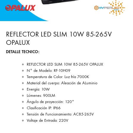
REFLECTOR LED SLIM 10W 85-265V
OPALUX
DETALLE TECNICO:
REFLECTOR LED SLIM 10W 85-265V OPALUX
N° de Modelo: RF-10H09
Temperatura de Color: Luz fría 7000K
Material del cuerpo: Aleación de ALuminio
Energía: 10W
Lúmenes: 900LM
Ángulo de proyección: 120°
Clasificación IP: IP66
Tensión de Funcionamiento: AC85-265V
Voltaje de Entrada: 220V