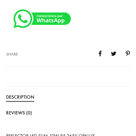
SHARE
DESCRIPTION
REVIEWS (0)
REFLECTOR LED SLIM 10W 85-265V OPALUX