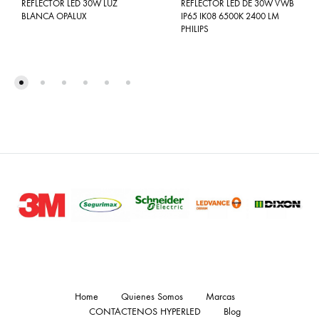
REFLECTOR LED 30W LUZ
REFLECTOR LED DE 30W VWB
BLANCA OPALUX
IP65 IK08 6500K 2400 LM
PHILIPS
Home
Quienes Somos
Marcas
CONTACTENOS HYPERLED
Blog