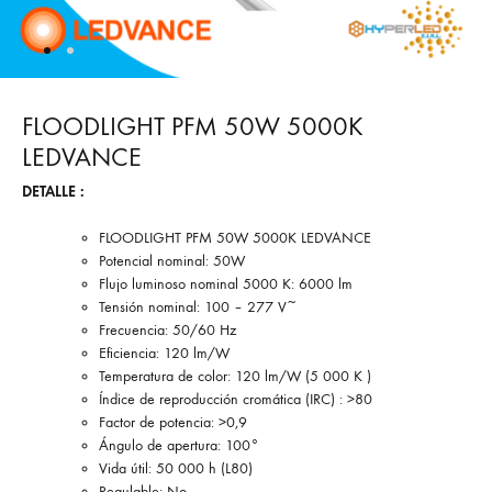
FLOODLIGHT PFM 50W 5000K
LEDVANCE
DETALLE :
FLOODLIGHT PFM 50W 5000K LEDVANCE
Potencial nominal: 50W
Flujo luminoso nominal 5000 K: 6000 lm
Tensión nominal: 100 – 277 V~
Frecuencia: 50/60 Hz
Eficiencia: 120 lm/W
Temperatura de color: 120 lm/W (5 000 K )
Índice de reproducción cromática (IRC) : >80
Factor de potencia: >0,9
Ángulo de apertura: 100°
Vida útil: 50 000 h (L80)
Regulable: No