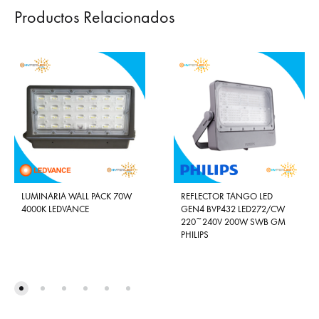
Productos Relacionados
LUMINARIA WALL PACK 70W
REFLECTOR TANGO LED
4000K LEDVANCE
GEN4 BVP432 LED272/CW
220~240V 200W SWB GM
PHILIPS