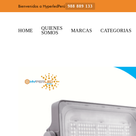
Bienvenidos a HyperledPerú
988 889 133
QUIENES
HOME
MARCAS
CATEGORIAS
SOMOS