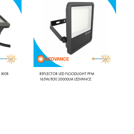
 IK08
REFLECTOR LED FLOODLIGHT PFM
165W/850 20000LM LEDVANCE