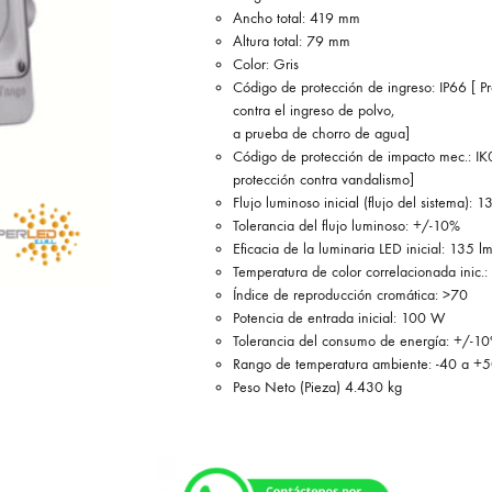
Ancho total: 419 mm
Altura total: 79 mm
Color: Gris
Código de protección de ingreso: IP66 [ Pr
contra el ingreso de polvo,
a prueba de chorro de agua]
Código de protección de impacto mec.: IK0
protección contra vandalismo]
Flujo luminoso inicial (flujo del sistema): 
Tolerancia del flujo luminoso: +/-10%
Eficacia de la luminaria LED inicial: 135 
Temperatura de color correlacionada inic.
Índice de reproducción cromática: >70
Potencia de entrada inicial: 100 W
Tolerancia del consumo de energía: +/-1
Rango de temperatura ambiente: -40 a +
Peso Neto (Pieza) 4.430 kg