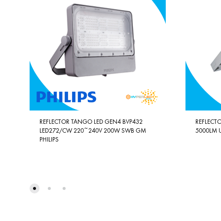
REFLECTOR TANGO LED GEN4 BVP432
REFLECTO
LED272/CW 220~240V 200W SWB GM
5000LM 
PHILIPS