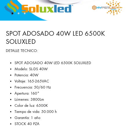
SPOT ADOSADO 40W LED 6500K
SOLUXLED
DETALLE TECNICO:
SPOT ADOSADO 40W LED 6500K SOLUXLED
Modelo: SL-DS 40W
Potencia: 40W
Voltaje: 165-265VAC
Frecuencia: 50/60 Hz
Apertura: 160°
Lúmenes: 3800Lm
Color de luz: 6500K
Tiempo de vida: 50.000 h
Garantía: 1 año
STOCK 40 PZA