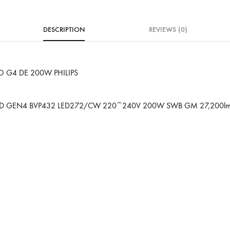
DESCRIPTION
REVIEWS (0)
O G4 DE 200W PHILIPS
D GEN4 BVP432 LED272/CW 220~240V 200W SWB GM 27,200lm 