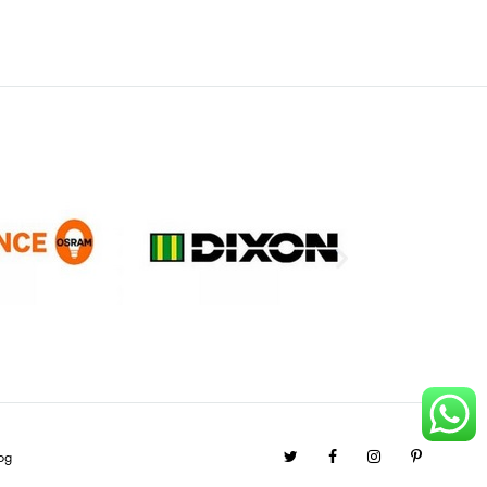
Twitter
Facebook
Instagram
Pinterest
og