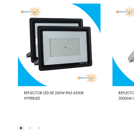
REFLECTOR LED DE 200W IP65 6500K
REFLECTO
HYPERLED
5000LM 