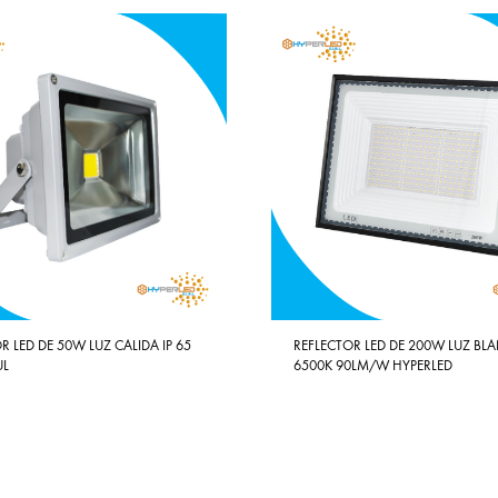
R LED DE 50W LUZ CALIDA IP 65
REFLECTOR LED DE 200W LUZ BL
UL
6500K 90LM/W HYPERLED