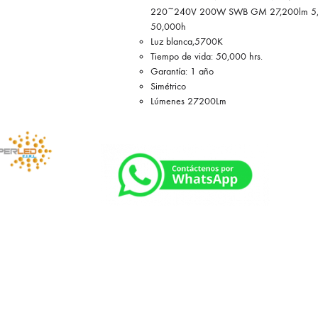
220~240V 200W SWB GM 27,200lm 5
50,000h
Luz blanca,5700K
Tiempo de vida: 50,000 hrs.
Garantía: 1 año
Simétrico
Lúmenes 27200Lm