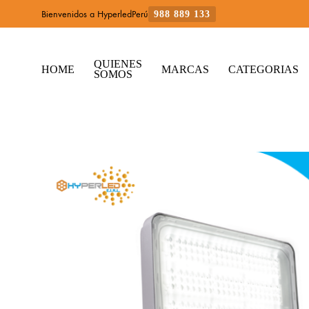
Bienvenidos a HyperledPerú
988 889 133
QUIENES
HOME
MARCAS
CATEGORIAS
SOMOS