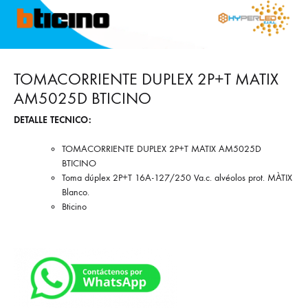
TOMACORRIENTE DUPLEX 2P+T MATIX
AM5025D BTICINO
DETALLE TECNICO:
TOMACORRIENTE DUPLEX 2P+T MATIX AM5025D
BTICINO
Toma dúplex 2P+T 16A-127/250 Va.c. alvéolos prot. MÀTIX
Blanco.
Bticino