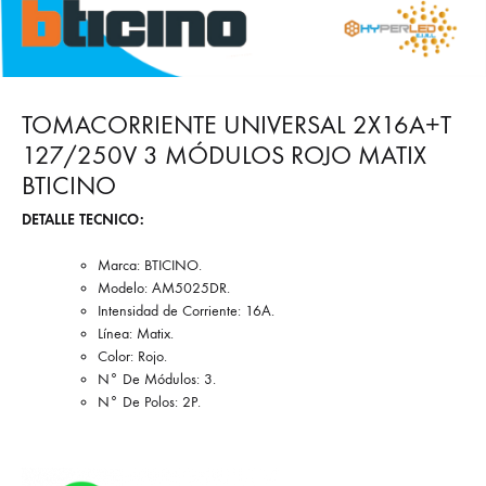
TOMACORRIENTE UNIVERSAL 2X16A+T
127/250V 3 MÓDULOS ROJO MATIX
BTICINO
DETALLE TECNICO:
Marca: BTICINO.
Modelo: AM5025DR.
Intensidad de Corriente: 16A.
Línea: Matix.
Color: Rojo.
N° De Módulos: 3.
N° De Polos: 2P.