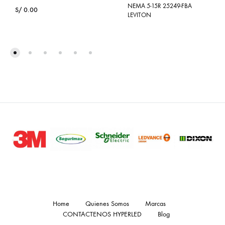
NEMA 5-15R 25249-FBA
S/
0.00
LEVITON
Home
Quienes Somos
Marcas
CONTACTENOS HYPERLED
Blog