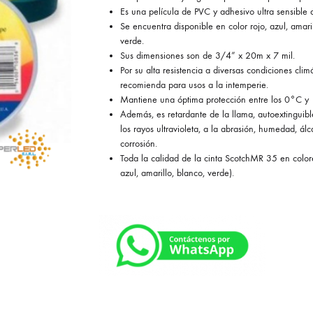
Es una película de PVC y adhesivo ultra sensible a
Se encuentra disponible en color rojo, azul, amari
verde.
Sus dimensiones son de 3/4” x 20m x 7 mil.
Por su alta resistencia a diversas condiciones clim
recomienda para usos a la intemperie.
Mantiene una óptima protección entre los 0°C y
Además, es retardante de la llama, autoextinguible
los rayos ultravioleta, a la abrasión, humedad, álca
corrosión.
Toda la calidad de la cinta ScotchMR 35 en colore
azul, amarillo, blanco, verde).