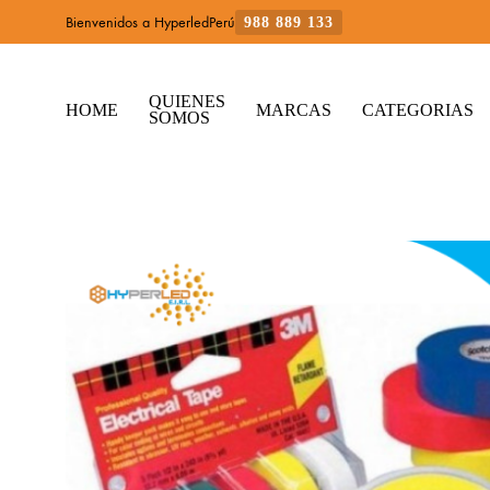
Bienvenidos a HyperledPerú
988 889 133
QUIENES
HOME
MARCAS
CATEGORIAS
SOMOS