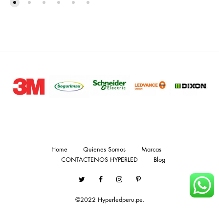
Home
Quienes Somos
Marcas
CONTACTENOS HYPERLED
Blog
Twitter
Facebook
Instagram
Pinterest
©2022 Hyperledperu.pe.