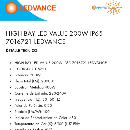
HIGH BAY LED VALUE 200W IP65
7016721 LEDVANCE
DETALLE TECNICO:
HIGH BAY LED VALUE 200W IP65 7016721 LEDVANCE
CODIGO 7016721
Potencia: 200W
Fluxo total (LM): 20000lm
Substitui: Metálica 400W
Corrente de Entrada: 220-240V
Frequencia (HZ): 50~60 HZ
Fator de Potência: 0,90
Eficácia (LM/W): 100
Índice de Reproduccion de Color: >80
Temperatura de Cor (K): 6500 (LUZ FRIA)
Ângulo de Facho: 105º