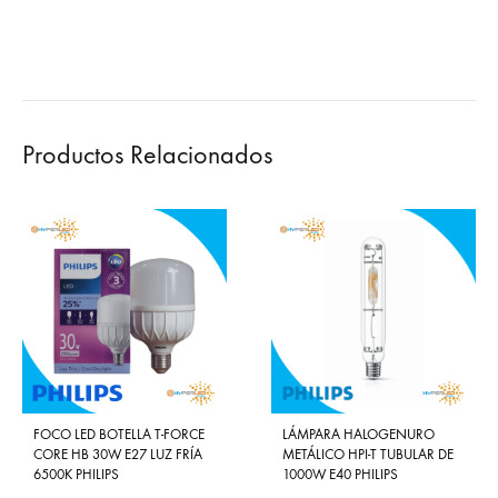
Productos Relacionados
FOCO LED BOTELLA T-FORCE
LÁMPARA HALOGENURO
CORE HB 30W E27 LUZ FRÍA
METÁLICO HPI-T TUBULAR DE
6500K PHILIPS
1000W E40 PHILIPS