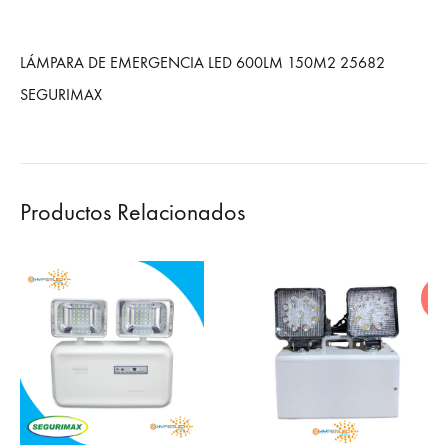
LÁMPARA DE EMERGENCIA LED 600LM 150M2 25682
SEGURIMAX
Productos Relacionados
HO