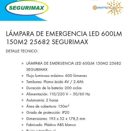
LÁMPARA DE EMERGENCIA LED 600LM
150M2 25682 SEGURIMAX
DETALLE TECNICO:
LÁMPARA DE EMERGENCIA LED 600LM 150M2 25682
SEGURIMAX
Flujo luminoso máximo: 600 lúmenes
Tambores: Plomo ácido 4V / 2.4Ah
Duración de la batería: 200 ciclos
Alimentación: 110/220 V – 50/60 Hz
Autonomía: 2 horas
Área de cobertura: 150m²
Grado de protección: IP20
Dimensiones: 195 x 52 x 178,5 mm
Fabricado: Plástico ABS blanco
Bujes y tornillos: sí