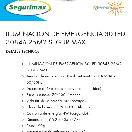
ILUMINACIÓN DE EMERGENCIA 30 LED
30846 25M2 SEGURIMAX
DETALLE TECNICO:
ILUMINACIÓN DE EMERGENCIA 30 LED 30846 25M2
SEGURIMAX
Tensión de red eléctrica: Bivolt automático 110-240V –
50/60Hz.
Autonomía: 3/6 horas (alta y baja intensidad).
Flujo luminoso: 70/100 lúmenes.
Vida útil de la batería: 500 recargas.
Clase de batería: 3,7V 1,000mAh Litio.
Consumo de energía: 4W (cargando).
Dimensiones: 66,2 x 205 x27,7mm.
Peso: 190g.
Temperatura de aplicación: 0 a 50°.