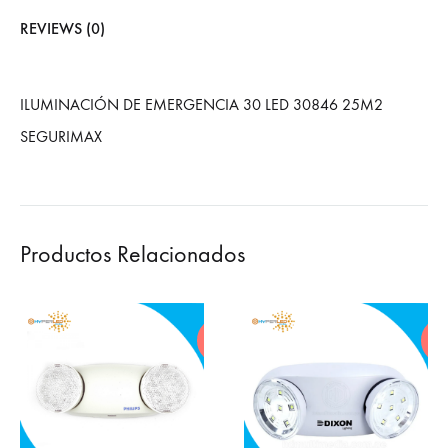
REVIEWS (0)
ILUMINACIÓN DE EMERGENCIA 30 LED 30846 25M2
SEGURIMAX
Productos Relacionados
HOT
HO