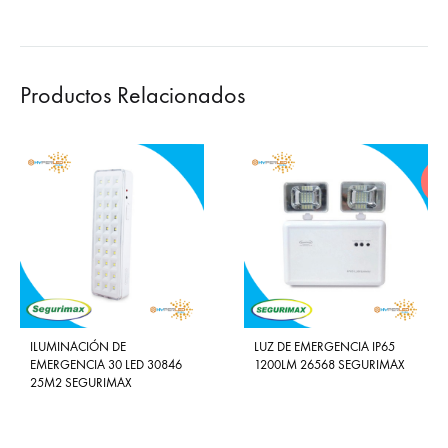
Productos Relacionados
HO
ILUMINACIÓN DE
LUZ DE EMERGENCIA IP65
EMERGENCIA 30 LED 30846
1200LM 26568 SEGURIMAX
25M2 SEGURIMAX