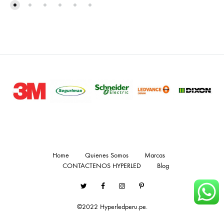
Home
Quienes Somos
Marcas
CONTACTENOS HYPERLED
Blog
Twitter
Facebook
Instagram
Pinterest
©2022 Hyperledperu.pe.