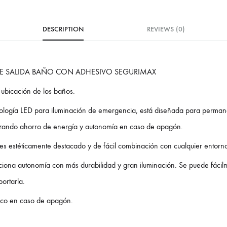
DESCRIPTION
REVIEWS (0)
E SALIDA BAÑO CON ADHESIVO SEGURIMAX
a ubicación de los baños.
ología LED para iluminación de emergencia, está diseñada para perma
zando ahorro de energía y autonomía en caso de apagón.
es estéticamente destacado y de fácil combinación con cualquier entorn
iona autonomía con más durabilidad y gran iluminación. Se puede fácilme
ortarla.
ico en caso de apagón.