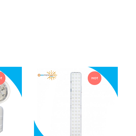
T
HOT