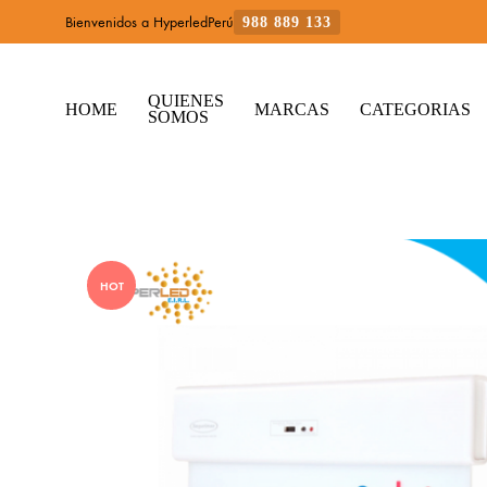
Bienvenidos a HyperledPerú
988 889 133
QUIENES
HOME
MARCAS
CATEGORIAS
SOMOS
HOT