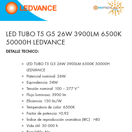
LED TUBO T5 G5 26W 3900LM 6500K
50000H LEDVANCE
DETALLE TECNICO:
LED TUBO T5 G5 26W 3900LM 6500K 50000H
LEDVANCE
Potencial nominal: 26W
Equivalencia: 54W
Tensión nominal: 100 – 277 V~
Flujo luminoso: 3900 lm
Eficiencia: 150 lm/W
Temperatura de color: 6500K
Factor de potencia: >0,92
Índice de reproducción cromática (IRC) : >80
Vida útil: 50 000 h
Regulable: No