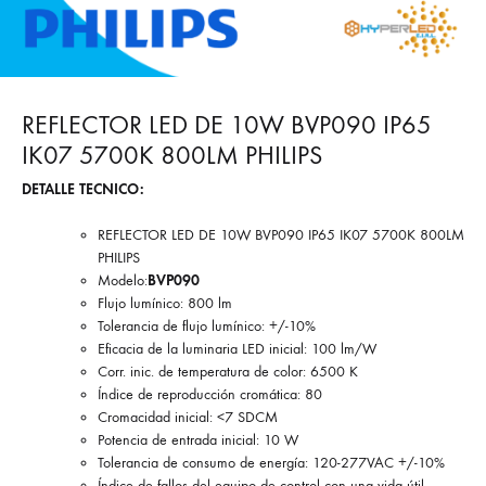
REFLECTOR LED DE 10W BVP090 IP65
IK07 5700K 800LM PHILIPS
DETALLE TECNICO:
REFLECTOR LED DE 10W BVP090 IP65 IK07 5700K 800LM
PHILIPS
Modelo:
BVP090
Flujo lumínico: 800 lm
Tolerancia de flujo lumínico: +/-10%
Eficacia de la luminaria LED inicial: 100 lm/W
Corr. inic. de temperatura de color: 6500 K
Índice de reproducción cromática: 80
Cromacidad inicial: <7 SDCM
Potencia de entrada inicial: 10 W
Tolerancia de consumo de energía: 120-277VAC +/-10%
Índice de fallos del equipo de control con una vida útil