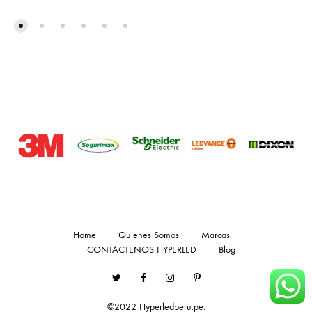
Home
Quienes Somos
Marcas
CONTACTENOS HYPERLED
Blog
Twitter
Facebook
Instagram
Pinterest
©2022 Hyperledperu.pe.