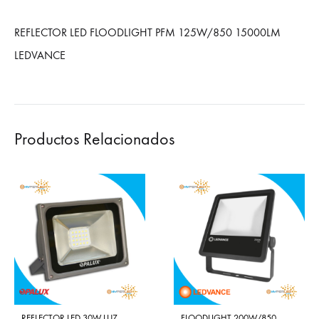
REFLECTOR LED FLOODLIGHT PFM 125W/850 15000LM
LEDVANCE
Productos Relacionados
REFLECTOR LED 30W LUZ
FLOODLIGHT 200W/850